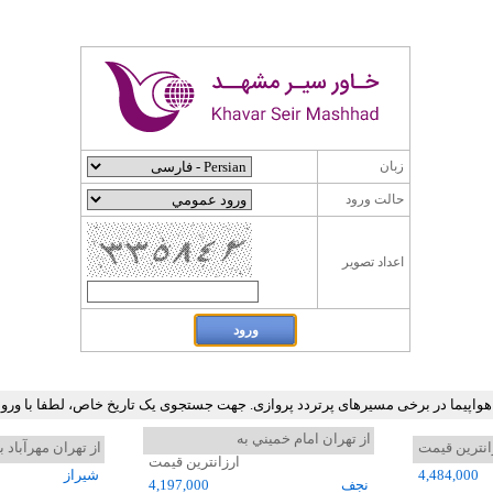
زبان
حالت ورود
اعداد تصوير
 هواپیما در برخی مسیرهای پرتردد پروازی. جهت جستجوی یک تاریخ خاص، لطفا با ور
از تهران امام خميني به
انترین قیمت
از تهران مهرآباد ب
ارزانترین قیمت
4,484,000
شيراز
نجف
4,197,000