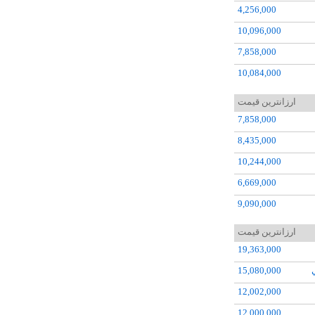
4,256,000
10,096,000
7,858,000
10,084,000
6,060,000
ارزانترین قیمت
6,829,000
7,858,000
10,035,000
8,435,000
10,837,000
10,244,000
7,493,000
6,669,000
9,544,000
9,090,000
6,032,000
7,083,000
ارزانترین قیمت
5,266,000
8,093,000
19,363,000
6,581,000
10,006,000
15,080,000
9,797,000
12,002,000
11,090,000
12,000,000