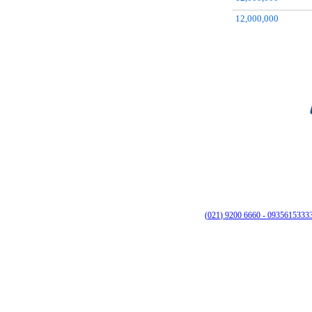
12,000,000
14,000,000
6660 9200 (021)
09356153333 