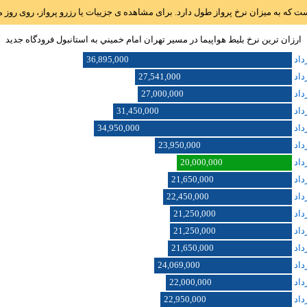
است که به میزان نرخ پرواز طول دارد. برای مشاهده ی جزییات یا رزرو پرواز، روی رو
ارزان ترین نرخ بلیط هواپیما در مسیر تهران امام خميني به استانبول فرودگاه جديد
36,895,000
27,541,000
27,000,000
31,450,000
34,950,000
23,950,000
20,000,000
21,650,000
22,450,000
21,250,000
21,250,000
21,650,000
24,069,000
22,000,000
22,950,000