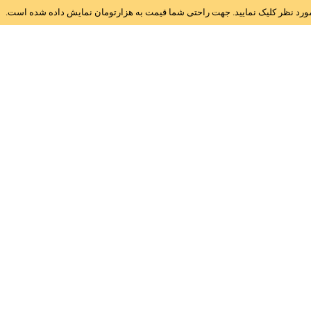
ز مورد نظر کلیک نمایید. جهت راحتی شما قیمت به هزارتومان نمایش داده شده است.